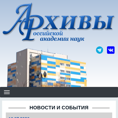
Перейти
к
основному
содержанию
НОВОСТИ И СОБЫТИЯ