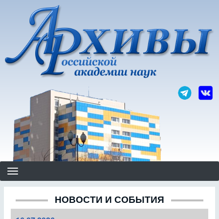
Перейти
к
основному
содержанию
НОВОСТИ И СОБЫТИЯ