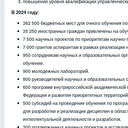
повышение уровня квалификации управленческих
В 2024 году:
362 500 бюджетных мест для очного обучения по
35 250 иностранных граждан привлечены на обу
7 500 научных проектов по приоритетам научно-
7 000 грантов аспирантам в рамках реализации 
950 сотрудникам научных и образовательных ор
обучение.
900 молодежных лабораторий.
800 руководителей научных и образовательных о
600 программ внутрироссийской академической 
Федерации и развития приоритетных территорий
500 субсидий на проведение обучения по прог
для разработки и реализации дисциплин в обла
интеллектуальной деятельности и разработок.
300 поддержанных научных проектов и исследов