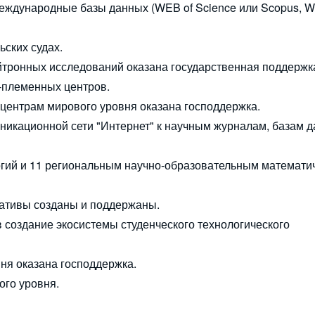
еждународные базы данных (WEB of Science или Scopus, W
ьских судах.
йтронных исследований оказана государственная поддержк
-племенных центров.
 центрам мирового уровня оказана господдержка.
икационной сети "Интернет" к научным журналам, базам 
огий и 11 региональным научно-образовательным математи
иативы созданы и поддержаны.
 создание экосистемы студенческого технологического
ня оказана господдержка.
ого уровня.