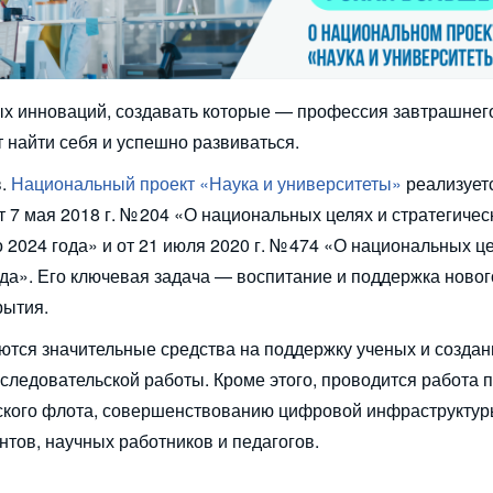
х инноваций, создавать которые — профессия завтрашнего
 найти себя и успешно развиваться.
в.
Национальный проект «Наука и университеты»
реализует
 7 мая 2018 г. № 204 «О национальных целях и стратегичес
 2024 года» и от 21 июля 2020 г. № 474 «О национальных ц
да». Его ключевая задача — воспитание и поддержка новог
рытия.
ются значительные средства на поддержку ученых и создан
следовательской работы. Кроме этого, проводится работа 
ского флота, совершенствованию цифровой инфраструктуры
нтов, научных работников и педагогов.