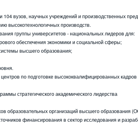
 104 вузов, научных учреждений и производственных пре
нию высокотехнологичных производств.
ания группы университетов - национальных лидеров для:
дрового обеспечения экономики и социальной сферы;
системы высшего образования;
ровня.
 центров по подготовке высококвалифицированных кадров 
раммы стратегического академического лидерства
ков образовательных организаций высшего образования (О
точников финансирования в сектор исследования и разраб