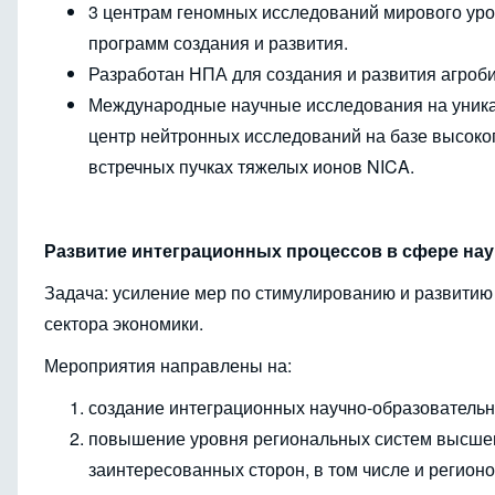
3 центрам геномных исследований мирового уро
программ создания и развития.
Разработан НПА для создания и развития агроб
Международные научные исследования на уника
центр нейтронных исследований на базе высоко
встречных пучках тяжелых ионов NICA.
Развитие интеграционных процессов в сфере на
Задача: усиление мер по стимулированию и развитию
сектора экономики.
Мероприятия направлены на:
создание интеграционных научно-образовательн
повышение уровня региональных систем высшего
заинтересованных сторон, в том числе и регионо