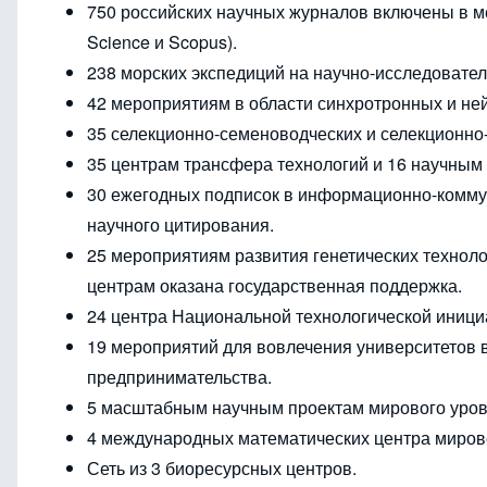
750 российских научных журналов включены в м
Science и Scopus).
238 морских экспедиций на научно-исследовател
42 мероприятиям в области синхротронных и не
35 селекционно-семеноводческих и селекционно
35 центрам трансфера технологий и 16 научным
30 ежегодных подписок в информационно-коммун
научного цитирования.
25 мероприятиям развития генетических технол
центрам оказана государственная поддержка.
24 центра Национальной технологической иниц
19 мероприятий для вовлечения университетов в
предпринимательства.
5 масштабным научным проектам мирового уров
4 международных математических центра миров
Сеть из 3 биоресурсных центров.