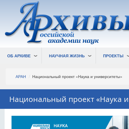
Перейти
к
основному
содержанию
ОБ АРХИВЕ
НАУЧНАЯ ЖИЗНЬ
ПРОЕКТЫ
Строка
АРАН
Национальный проект «Наука и университеты»
навигации
Национальный проект «Наука и