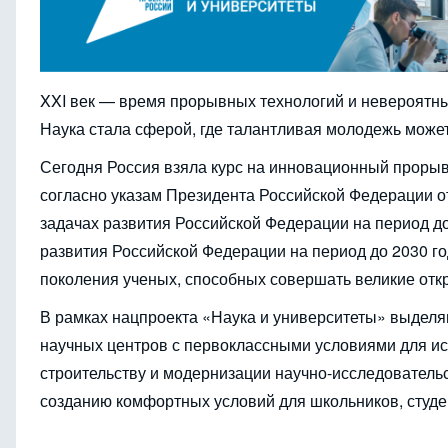
XXI век — время прорывных технологий и невероятны
Наука стала сферой, где талантливая молодежь может
Сегодня Россия взяла курс на инновационный проры
согласно указам Президента Российской Федерации от
задачах развития Российской Федерации на период до
развития Российской Федерации на период до 2030 го
поколения ученых, способных совершать великие отк
В рамках нацпроекта «Наука и университеты» выделя
научных центров с первоклассными условиями для ис
строительству и модернизации научно-исследователь
созданию комфортных условий для школьников, студе