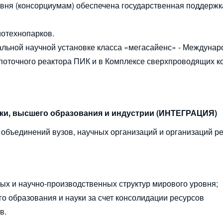
вня (консорциумам) обеспечена государственная поддержк
иотехнопарков.
льной научной установке класса «мегасайенс» - Междуна
поточного реактора ПИК и в Комплексе сверхпроводящих к
уки, высшего образования и индустрии (ИНТЕГРАЦИЯ)
 объединений вузов, научных организаций и организаций р
ых и научно-производственных структур мирового уровня;
 образования и науки за счет консолидации ресурсов
в.