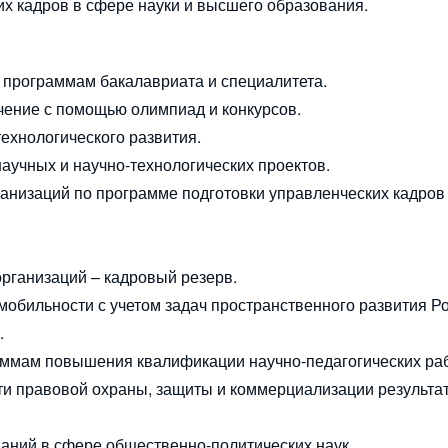
 кадров в сфере науки и высшего образования.
 программам бакалавриата и специалитета.
чение с помощью олимпиад и конкурсов.
технологического развития.
научных и научно-технологических проектов.
ганизаций по программе подготовки управленческих кадров
рганизаций – кадровый резерв.
мобильности с учетом задач пространственного развития Р
.
раммам повышения квалификации научно-педагогических ра
сти правовой охраны, защиты и коммерциализации результа
аний в сфере общественно-политических наук.