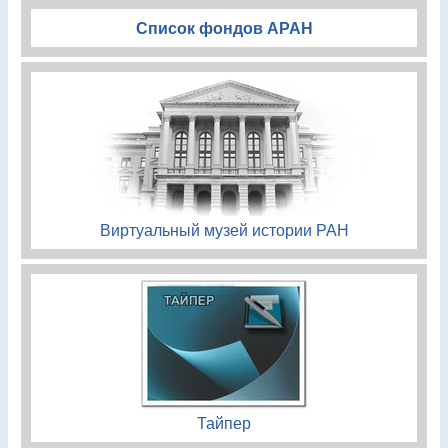
Список фондов АРАН
Виртуальный музей истории РАН
Тайпер