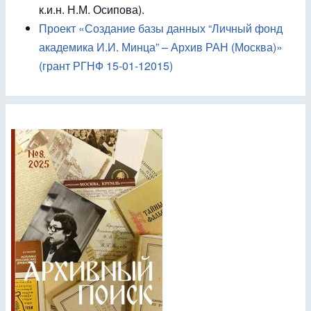
к.и.н. Н.М. Осипова).
Проект «Создание базы данных “Личный фонд
академика И.И. Минца” – Архив РАН (Москва)»
(грант РГНФ 15-01-12015)