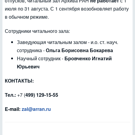
отпусков, читальный зал Архива РАН
не работает
с 1
июля по 31 августа. С 1 сентября возобновляет работу
в обычном режиме.
Сотрудники читального зала:
Заведующая читальным залом - и.о. ст. науч.
сотрудника -
Ольга Борисовна Бокарева
Научный сотрудник -
Бровченко Игнатий
Юрьевич
КОНТАКТЫ:
Тел.:
+7 (
499) 129-15-55
E-mail:
zal@arran.ru