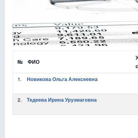
№
ФИО
1.
Новикова Ольга Алексеевна
2.
Тедеева Ирина Урузмаговна