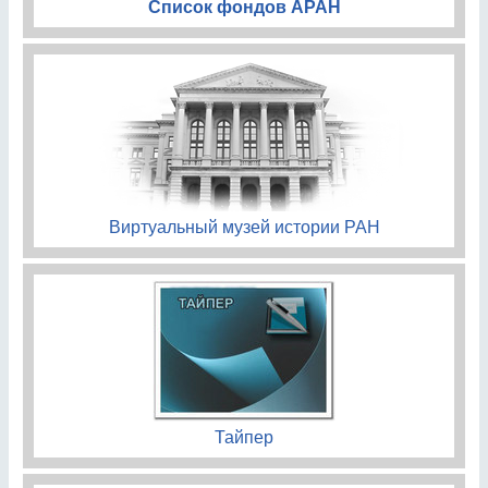
Список фондов АРАН
Виртуальный музей истории РАН
Тайпер