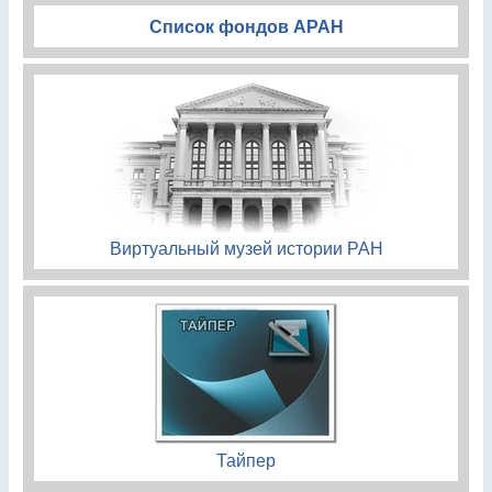
Список фондов АРАН
Виртуальный музей истории РАН
Тайпер