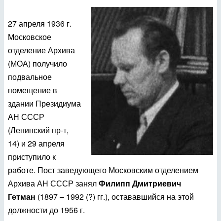
27 апреля 1936 г.
Московское
отделение Архива
(МОА) получило
подвальное
помещение в
здании Президиума
АН СССР
(Ленинский пр-т,
14) и 29 апреля
приступило к
работе. Пост заведующего Московским отделением
Архива АН СССР занял
Филипп Дмитриевич
Гетман
(1897 – 1992 (?) гг.), остававшийся на этой
должности до 1956 г.