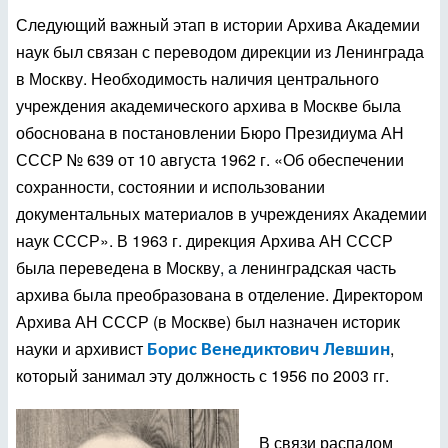
Следующий важный этап в истории Архива Академии
наук был связан с переводом дирекции из Ленинграда
в Москву. Необходимость наличия центрального
учреждения академического архива в Москве была
обоснована в постановлении Бюро Президиума АН
СССР № 639 от 10 августа 1962 г. «Об обеспечении
сохранности, состоянии и использовании
документальных материалов в учреждениях Академии
наук СССР». В 1963 г. дирекция Архива АН СССР
была переведена в Москву
, а
ленинградская часть
архива была преобразована в отделение. Директором
Архива АН СССР (в Москве) был назначен историк
науки и архивист
,
Борис Венедиктович Левшин
который занимал эту должность с 1956 по 2003 гг.
В связи распадом