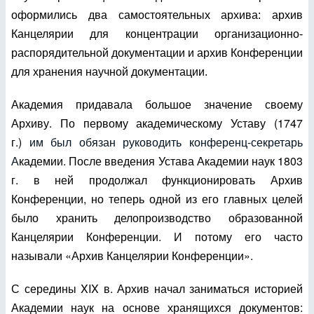
оформились два самостоятельных архива: архив
Канцелярии для концентрации организационно-
распорядительной документации и архив Конференции
для хранения научной документации.
Академия придавала большое значение своему
Архиву. По первому академическому Уставу (1747
г.)
им был обязан руководить конференц-секретарь
А
кадемии. После введения Устава Академии наук 1803
г. в ней продолжал функционировать Архив
Конференции, но теперь одной из его главных целей
было хранить делопроизводство образованной
Канцелярии Конференции. И потому его часто
называли «Архив Канцелярии Конференции».
С середины
XIX
в. Архив начал заниматься историей
Академии наук на основе хранящихся документов: