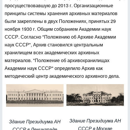
просуществовавшую до 2013 г. Организационные
принципы системы хранения архивных материалов
были закреплены в двух Положениях, принятых 29
ноября 1930 г. Общим собранием Академии наук
СССР. Согласно "Положению об Архиве Академии
наук СССР", Архив становился центральным
хранилищем всех академических архивных
материалов. "Положение об архивохранилищах
Академии наук СССР" определило Архив как
методический центр академического архивного дела.
Здание Президиума АН
Здание Президиума АН
СССР в Москве
СССР в Ленинграде