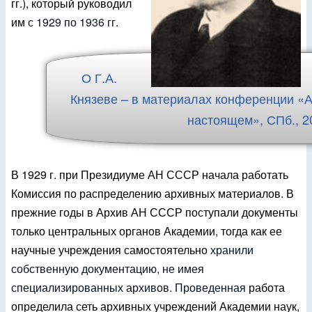
гг.), который руководил
им
с 1929 по 1936 гг.
О Г.А.
Князеве – в материалах конференции «
настоящем», СПб., 20
В 1929 г. при Президиуме АН СССР начала работать
Комиссия по распределению архивных материалов. В
прежние годы в Архив АН СССР поступали документы
только центральных органов Академии, тогда как ее
научные учреждения самостоятельно
хранили
собственную документацию, не имея
специализированных архивов. Проведенная
работа
определила сеть архивных учреждений Академии наук,