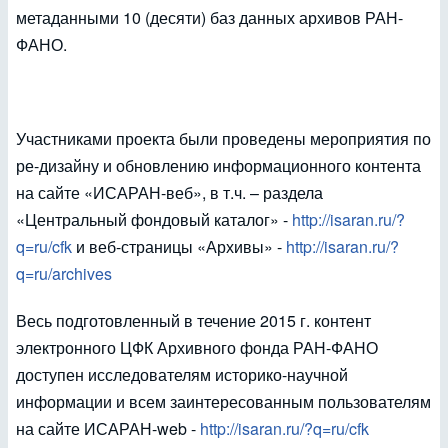
метаданными 10 (десяти) баз данных архивов РАН-
ФАНО.
Участниками проекта были проведены мероприятия по
ре-дизайну и обновлению информационного контента
на сайте «ИСАРАН-веб», в т.ч. – раздела
«Центральный фондовый каталог» -
http://isaran.ru/?
q=ru/cfk
и веб-страницы «Архивы» -
http://isaran.ru/?
q=ru/archives
Весь подготовленный в течение 2015 г. контент
электронного ЦФК Архивного фонда РАН-ФАНО
доступен исследователям историко-научной
информации и всем заинтересованным пользователям
на сайте ИСАРАН-web -
http://isaran.ru/?q=ru/cfk