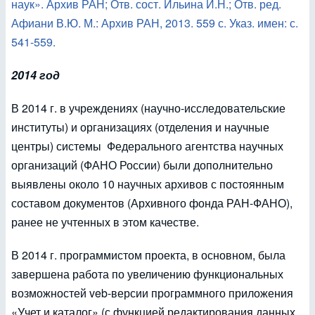
наук». Архив РАН; Отв. сост. Ильина И.Н.; Отв. ред.
Афиани В.Ю. М.: Архив РАН, 2013. 559 с. Указ. имен: с.
541-559.
2014 год
В 2014 г. в учреждениях (научно-исследовательские
институты) и организациях (отделения и научные
центры) системы Федерального агентства научных
организаций (ФАНО России) были дополнительно
выявлены около 10 научных архивов с постоянным
составом документов (Архивного фонда РАН-ФАНО),
ранее не учтенных в этом качестве.
В 2014 г. программистом проекта, в основном, была
завершена работа по увеличению функциональных
возможностей veb-версии программного приложения
«Учет и каталог» (с функцией редактирования данных