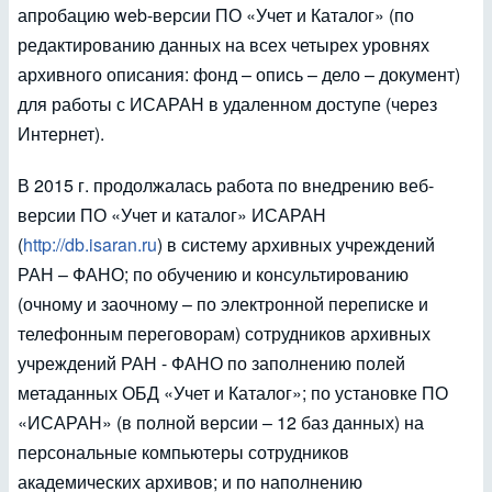
апробацию web-версии ПО «Учет и Каталог» (по
редактированию данных на всех четырех уровнях
архивного описания: фонд – опись – дело – документ)
для работы с ИСАРАН в удаленном доступе (через
Интернет).
В 2015 г. продолжалась работа по внедрению веб-
версии ПО «Учет и каталог» ИСАРАН
(
http://db.isaran.ru
) в систему архивных учреждений
РАН – ФАНО; по обучению и консультированию
(очному и заочному – по электронной переписке и
телефонным переговорам) сотрудников архивных
учреждений РАН - ФАНО по заполнению полей
метаданных ОБД «Учет и Каталог»; по установке ПО
«ИСАРАН» (в полной версии – 12 баз данных) на
персональные компьютеры сотрудников
академических архивов; и по наполнению