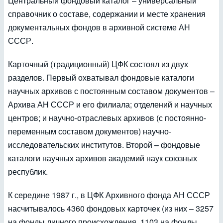
Центральный фондовый каталог – универсальный
справочник о составе, содержании и месте хранения
документальных фондов в архивной системе АН
СССР.
Карточный (традиционный) ЦФК состоял из двух
разделов. Первый охватывал фондовые каталоги
научных архивов с постоянным составом документов –
Архива АН СССР и его филиала; отделений и научных
центров; и научно-отраслевых архивов (с постоянно-
переменным составом документов) научно-
исследовательских институтов. Второй – фондовые
каталоги научных архивов академий наук союзных
республик.
К середине 1987 г., в ЦФК Архивного фонда АН СССР
насчитывалось 4360 фондовых карточек (из них – 3257
на фонды личного происхождения, 1103 на фонды