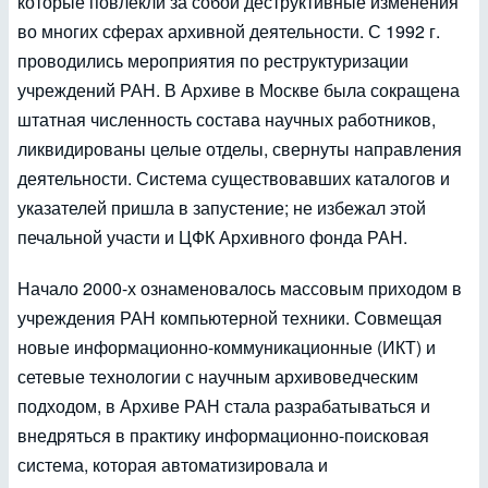
которые повлекли за собой деструктивные изменения
во многих сферах архивной деятельности. С 1992 г.
проводились мероприятия по реструктуризации
учреждений РАН. В Архиве в Москве была сокращена
штатная численность состава научных работников,
ликвидированы целые отделы, свернуты направления
деятельности. Система существовавших каталогов и
указателей пришла в запустение; не избежал этой
печальной участи и ЦФК Архивного фонда РАН.
Начало 2000-х ознаменовалось массовым приходом в
учреждения РАН компьютерной техники. Совмещая
новые информационно-коммуникационные (ИКТ) и
сетевые технологии с научным архивоведческим
подходом, в Архиве РАН стала разрабатываться и
внедряться в практику информационно-поисковая
система, которая автоматизировала и