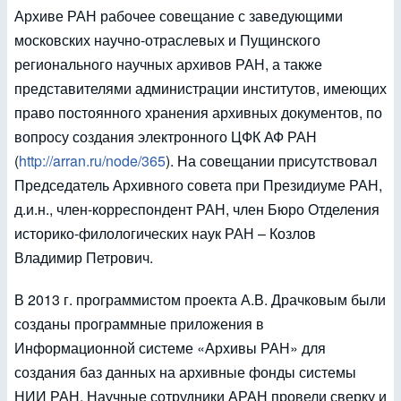
Архиве РАН рабочее совещание с заведующими
московских научно-отраслевых и Пущинского
регионального научных архивов РАН, а также
представителями администрации институтов, имеющих
право постоянного хранения архивных документов, по
вопросу создания электронного ЦФК АФ РАН
(
http://arran.ru/node/365
). На совещании присутствовал
Председатель Архивного совета при Президиуме РАН,
д.и.н., член-корреспондент РАН, член Бюро Отделения
историко-филологических наук РАН – Козлов
Владимир Петрович.
В 2013 г. программистом проекта А.В. Драчковым были
созданы программные приложения в
Информационной системе «Архивы РАН» для
создания баз данных на архивные фонды системы
НИИ РАН. Научные сотрудники АРАН провели сверку и