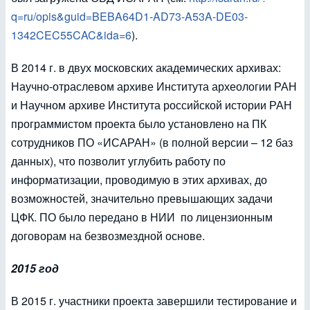
q=ru/opis&guid=BEBA64D1-AD73-A53A-DE03-
1342CEC55CAC&ida=6
).
В 2014 г. в двух московских академических архивах:
Научно-отраслевом архиве Института археологии РАН
и Научном архиве Института российской истории РАН
программистом проекта было установлено на ПК
сотрудников ПО «ИСАРАН» (в полной версии – 12 баз
данных), что позволит углубить работу по
информатизации, проводимую в этих архивах, до
возможностей, значительно превышающих задачи
ЦФК. ПО было передано в НИИ по лицензионным
договорам на безвозмездной основе.
2015 год
В 2015 г. участники проекта завершили тестирование и