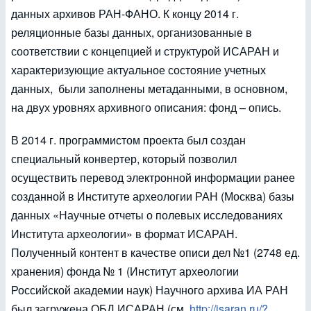
данных архивов РАН-ФАНО. К концу 2014 г.
реляционные базы данных, организованные в
соответствии с концепцией и структурой ИСАРАН и
характеризующие актуальное состояние учетных
данных, были заполнены метаданными, в основном,
на двух уровнях архивного описания: фонд – опись.
В 2014 г. программистом проекта был создан
специальный конвертер, который позволил
осуществить перевод электронной информации ранее
созданной в Институте археологии РАН (Москва) базы
данных «Научные отчеты о полевых исследованиях
Института археологии» в формат ИСАРАН.
Полученный контент в качестве описи дел №1 (2748 ед.
хранения) фонда № 1 (Институт археологии
Российской академии наук) Научного архива ИА РАН
был загружена ОБД ИСАРАН (см.
http://isaran.ru/?