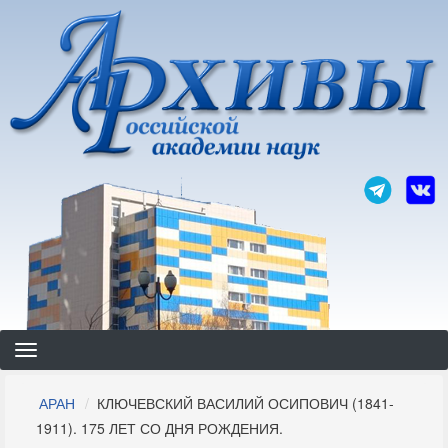
Перейти
к
основному
содержанию
Строка
АРАН
КЛЮЧЕВСКИЙ ВАСИЛИЙ ОСИПОВИЧ (1841-
навигации
1911). 175 ЛЕТ СО ДНЯ РОЖДЕНИЯ.