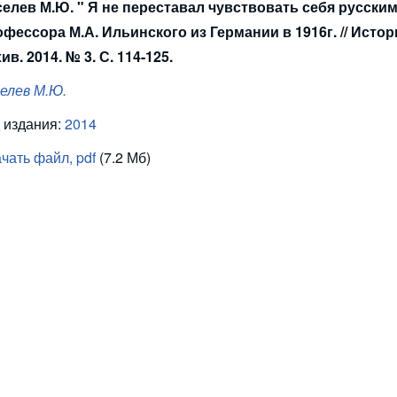
елев М.Ю. " Я не переставал чувствовать себя русским
фессора М.А. Ильинского из Германии в 1916г. // Исто
ив. 2014. № 3. С. 114-125.
елев М.Ю.
 издания:
2014
чать файл, pdf
(7.2 Мб)