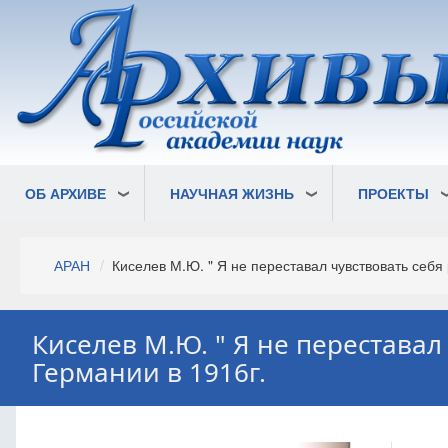
Перейти
к
основному
содержанию
ОБ АРХИВЕ
НАУЧНАЯ ЖИЗНЬ
ПРОЕКТЫ
Строка
АРАН
Киселев М.Ю. " Я не переставал чувствовать себя 
навигации
Киселев М.Ю. " Я не переставал
Германии в 1916г.