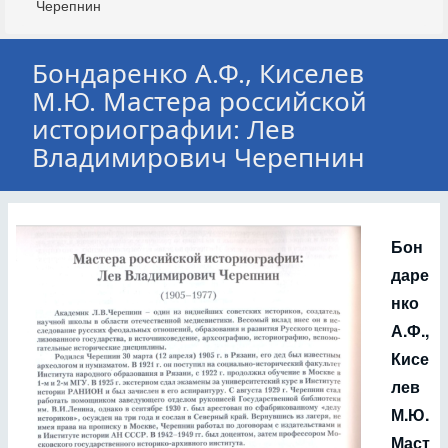
Черепнин
Бондаренко А.Ф., Киселев
М.Ю. Мастера российской
историографии: Лев
Владимирович Черепнин
Бон
даре
нко
А.Ф.,
Кисе
лев
М.Ю.
Маст