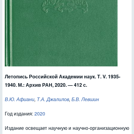
Летопись Российской Академии наук. Т. V. 1935-
1940. М.: Архив РАН, 2020. — 412 с.
В.Ю. Афиани
,
Т.А. Джалилов
,
Б.В. Левшин
Год издания:
2020
Издание освещает научную и научно-организационную