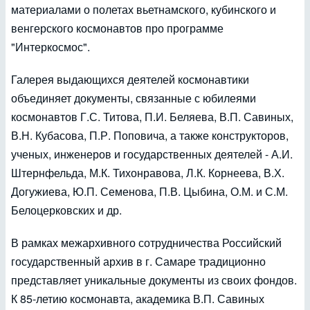
материалами о полетах вьетнамского, кубинского и
венгерского космонавтов про программе
"Интеркосмос".
Галерея выдающихся деятелей космонавтики
объединяет документы, связанные с юбилеями
космонавтов Г.С. Титова, П.И. Беляева, В.П. Савиных,
В.Н. Кубасова, П.Р. Поповича, а также конструкторов,
ученых, инженеров и государственных деятелей - А.И.
Штернфельда, М.К. Тихонравова, Л.К. Корнеева, В.Х.
Догужиева, Ю.П. Семенова, П.В. Цыбина, О.М. и С.М.
Белоцерковских и др.
В рамках межархивного сотрудничества Российский
государственный архив в г. Самаре традиционно
представляет уникальные документы из своих фондов.
К 85-летию космонавта, академика В.П. Савиных