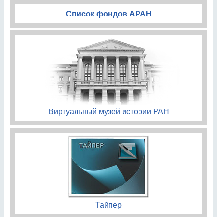
Список фондов АРАН
Виртуальный музей истории РАН
Тайпер