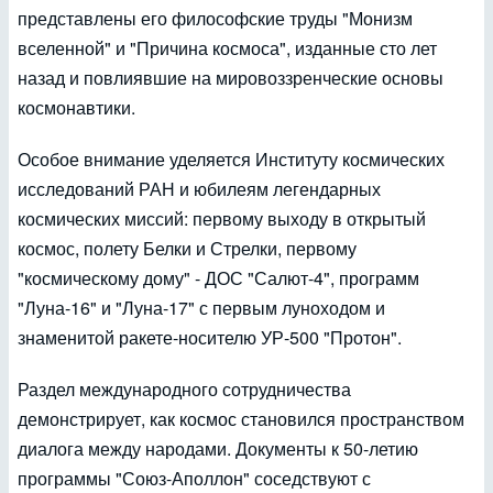
представлены его философские труды "Монизм
вселенной" и "Причина космоса", изданные сто лет
назад и повлиявшие на мировоззренческие основы
космонавтики.
Особое внимание уделяется Институту космических
исследований РАН и юбилеям легендарных
космических миссий: первому выходу в открытый
космос, полету Белки и Стрелки, первому
"космическому дому" - ДОС "Салют-4", программ
"Луна-16" и "Луна-17" с первым луноходом и
знаменитой ракете-носителю УР-500 "Протон".
Раздел международного сотрудничества
демонстрирует, как космос становился пространством
диалога между народами. Документы к 50-летию
программы "Союз-Аполлон" соседствуют с