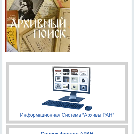
Информационная Система "Архивы РАН"
Список фондов АРАН