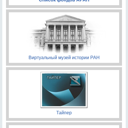
Виртуальный музей истории РАН
Тайпер