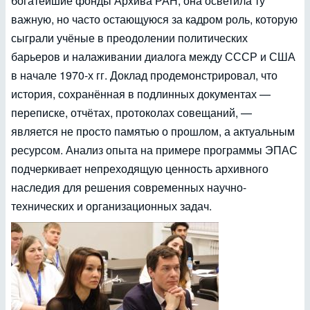
богатейшие фонды Архива РАН, она осветила ту
важную, но часто остающуюся за кадром роль, которую
сыграли учёные в преодолении политических
барьеров и налаживании диалога между СССР и США
в начале 1970-х гг. Доклад продемонстрировал, что
история, сохранённая в подлинных документах —
переписке, отчётах, протоколах совещаний, —
является не просто памятью о прошлом, а актуальным
ресурсом. Анализ опыта на примере программы ЭПАС
подчеркивает непреходящую ценность архивного
наследия для решения современных научно-
технических и организационных задач.