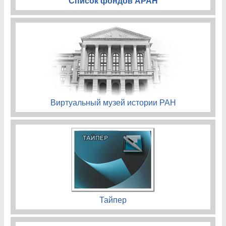
Список фондов АРАН
Виртуальный музей истории РАН
Тайпер