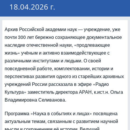
18.04.2026 г.
Архив Российской академии наук — учреждение, уже
почти 300 лет бережно сохраняющее документальное
наследие отечественной науки, «продлевающее
жизнь» учёным и активно взаимодействующее с
различными институтами и людьми. О своей
повседневной работе, комплектовании, истории и
перспективах развития одного из старейших архивных
учреждений России рассказала в эфире «Радио
Культура» заместитель директора АРАН, к.ист.н. Ольга
Владимировна Селиванова.
Программа «Наука в событиях и лицах» посвящена
актуальным темам, связанным с развитием научной
мысли и сохранением её истории. Ведущий