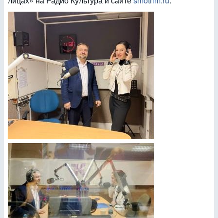
лицах» на Радио Культура и сайте
smotrim.ru
.