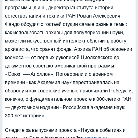
программы, д.и.н., директор Института истории
естествознания и техники РАН Роман Алексеевич
Фандо обсудил с гостьей студии самые разные темы:
как использовать архивы для популяризации науки,
может ли искусственный интеллект облегчить работу
архивиста, что хранят фонды Архива РАН об освоении
космоса — от первых рукописей Циолковского до
документов советско-американской программы
«Союз»—«Аполлон». Поговорили и о военном
времени - как Академия наук перестраивалась на
оборону и как советские учёные приближали Победу, и,
конечно, о фундаментальном проекте к 300-летию РАН
— двухтомном издании «Российская академия наук:
300 лет истории».
Следите за выпусками проекта «Наука в событиях и