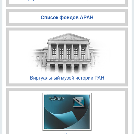
Список фондов АРАН
Виртуальный музей истории РАН