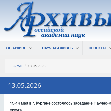
Перейти
к
основному
содержанию
ОБ АРХИВЕ
НАУЧНАЯ ЖИЗНЬ
ПРОЕКТЫ
Строка
АРАН
13.05.2026
навигации
13.05.2026
13-14 мая в г. Кургане состоялось заседание Научно
округа.