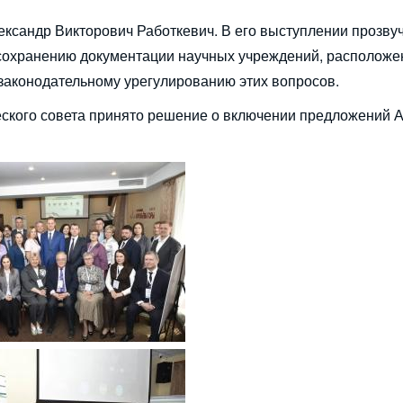
ександр Викторович Работкевич. В его выступлении прозву
сохранению документации научных учреждений, расположе
 законодательному урегулированию этих вопросов.
еского совета принято решение о включении предложений 