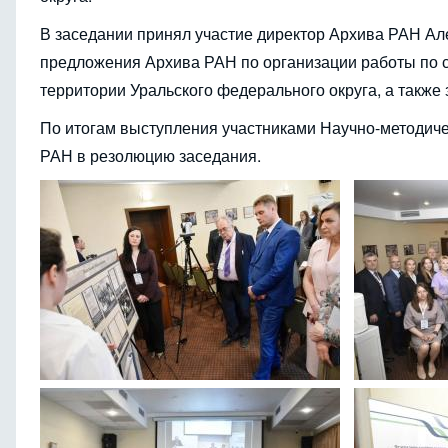
В заседании принял участие директор Архива РАН Ал
предложения Архива РАН по организации работы по 
территории Уральского федерального округа, а также
По итогам выступления участниками Научно-методич
РАН в резолюцию заседания.