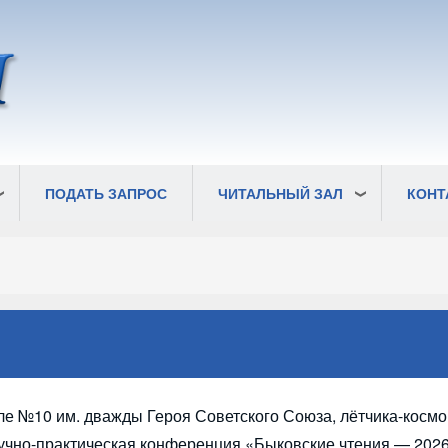
ПОДАТЬ ЗАПРОС
ЧИТАЛЬНЫЙ ЗАЛ
КОНТ
оле №10 им. дважды Героя Советского Союза, лётчика-косм
учно-практическая конференция «Быковские чтения — 2026