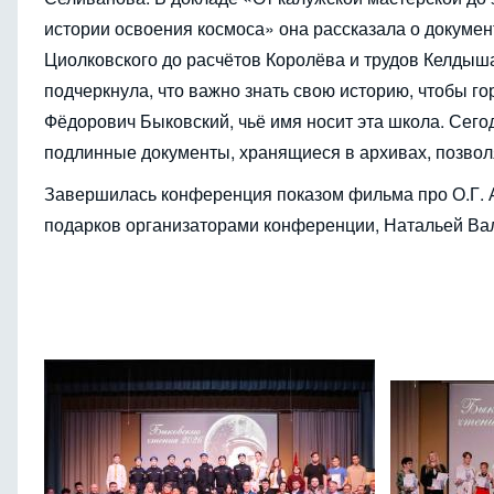
истории освоения космоса» она рассказала о докуме
Циолковского до расчётов Королёва и трудов Келдыша
подчеркнула, что важно знать свою историю, чтобы г
Фёдорович Быковский, чьё имя носит эта школа. Сего
подлинные документы, хранящиеся в архивах, позволя
Завершилась конференция показом фильма про О.Г. 
подарков организаторами конференции, Натальей Ва