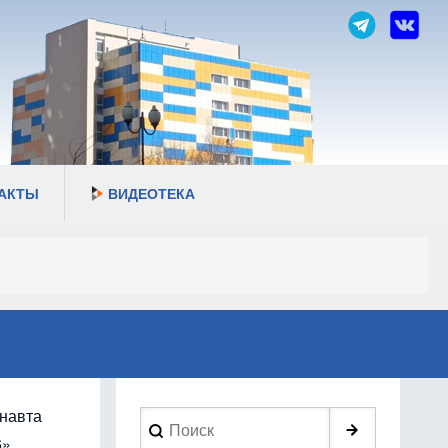
АКТЫ
ВИДЕОТЕКА
онавта
Search
»,