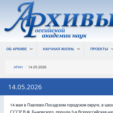
Перейти
к
основному
содержанию
ОБ АРХИВЕ
НАУЧНАЯ ЖИЗНЬ
ПРОЕКТЫ
Строка
АРАН
14.05.2026
навигации
14.05.2026
14 мая в Павлово-Посадском городском округе, в шк
СССР В.Ф. Быковского, прошла 3-я Всероссийская на