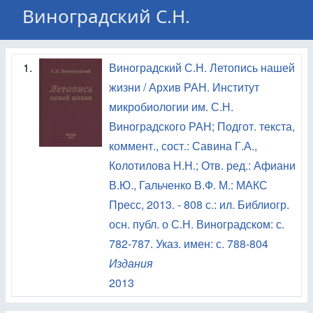
Виноградский С.Н.
1.
Виноградский С.Н. Летопись нашей
жизни / Архив РАН. Институт
микробиологии им. С.Н.
Виноградского РАН; Подгот. текста,
коммент., сост.: Савина Г.А.,
Колотилова Н.Н.; Отв. ред.: Афиани
В.Ю., Гальченко В.Ф. М.: МАКС
Пресс, 2013. - 808 с.: ил. Библиогр.
осн. публ. о С.Н. Виноградском: с.
782-787. Указ. имен: с. 788-804
Издания
2013