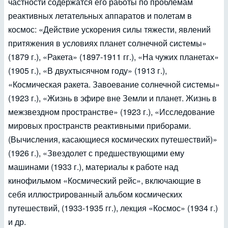
частности содержатся его работы по проблемам
реактивных летательных аппаратов и полетам в
космос: «Действие ускорения силы тяжести, явлений
притяжения в условиях планет солнечной системы»
(1879 г.), «Ракета» (1897-1911 гг.), «На чужих планетах»
(1905 г.), «В двухтысячном году» (1913 г.),
«Космическая ракета. Завоевание солнечной системы»
(1923 г.), «Жизнь в эфире вне Земли и планет. Жизнь в
межзвездном пространстве» (1923 г.), «Исследование
мировых пространств реактивными приборами.
(Вычисления, касающиеся космических путешествий)»
(1926 г.), «Звездолет с предшествующими ему
машинами (1933 г.), материалы к работе над
кинофильмом «Космический рейс», включающие в
себя иллюстрированный альбом космических
путешествий, (1933-1935 гг.), лекция «Космос» (1934 г.)
и др.