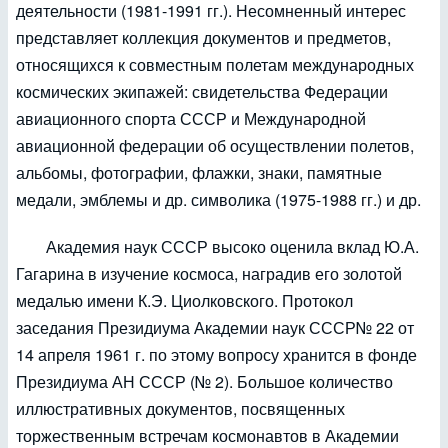
деятельности (1981-1991 гг.). Несомненный интерес
представляет коллекция документов и предметов,
относящихся к совместным полетам международных
космических экипажей: свидетельства Федерации
авиационного спорта СССР и Международной
авиационной федерации об осуществлении полетов,
альбомы, фотографии, флажки, знаки, памятные
медали, эмблемы и др. символика (1975-1988 гг.) и др.
Академия наук СССР высоко оценила вклад Ю.А.
Гагарина в изучение космоса, наградив его золотой
медалью имени К.Э. Циолковского. Протокол
заседания Президиума Академии наук СССР№ 22 от
14 апреля 1961 г. по этому вопросу хранится в фонде
Президиума АН СССР (№ 2). Большое количество
иллюстративных документов, посвященных
торжественным встречам космонавтов в Академии