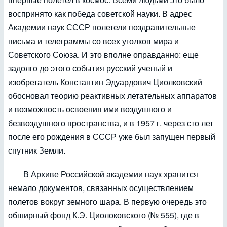
воспринято как победа советской науки. В адрес
Академии наук СССР полетели поздравительные
письма и телеграммы со всех уголков мира и
Советского Союза. И это вполне оправданно: еще
задолго до этого события русский ученый и
изобретатель Константин Эдуардович Циолковский
обосновал теорию реактивных летательных аппаратов
и возможность освоения ими воздушного и
безвоздушного пространства, и в 1957 г. через сто лет
после его рождения в СССР уже был запущен первый
спутник Земли.
В Архиве Российской академии наук хранится
немало документов, связанных осуществлением
полетов вокруг земного шара. В первую очередь это
обширный фонд К.Э. Циолоковского (№ 555), где в