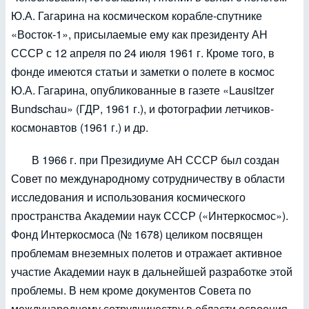
Ю.А. Гагарина на космическом корабле-спутнике
«Восток-1», присылаемые ему как президенту АН
СССР с 12 апреля по 24 июля 1961 г. Кроме того, в
фонде имеются статьи и заметки о полете в космос
Ю.А. Гагарина, опубликованные в газете «Lausitzer
Bundschau» (ГДР, 1961 г.), и фотографии летчиков-
космонавтов (1961 г.) и др.
В 1966 г. при Президиуме АН СССР был создан
Совет по международному сотрудничеству в области
исследования и использования космического
пространства Академии наук СССР («Интеркосмос»).
Фонд Интеркосмоса (№ 1678) целиком посвящен
проблемам внеземных полетов и отражает активное
участие Академии наук в дальнейшей разработке этой
проблемы. В нем кроме документов Совета по
международному сотрудничеству в области освоения