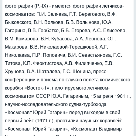
фотографии (Р.-IX) - имеются фотографии летчиков-
космонавтов: П.И. Беляева, Г.Т. Берегового, В.Ф.
Быковского, В.Н. Волкова, Б.В. Волынова, Ю.А.
Гагарина, В.В. Горбатко, Б.Б. Егорова, А.С. Елисеева,
В.М. Комарова, В.Н. Кубасова, А.А. Леонова, О.Г.
Макарова, В.В. Николаевой-Терешковой, А.Г.
Николаева, П.Р. Поповича, В.И. Севастьянова, Г.С.
Титова, К.П. Феоктистова, А.В. Филипченко, Е.В.
Хрунова, В.А. Шаталова, Г.С. Шонина, пресс-
конференции и приема по случаю полета космического
корабля «Восток-1», пилотируемого летчиком-
космонавтом СССР Ю.А. Гагариным, 15 апреля 1961 г.,
научно-исследовательского судна-турбохода
«Космонавт Юрий Гагарин» перед выходом в свой
первый рейс (1971 г.), флотилии научных кораблей:
«Космонавт Юрий Гагарин», «Космонавт Владимир