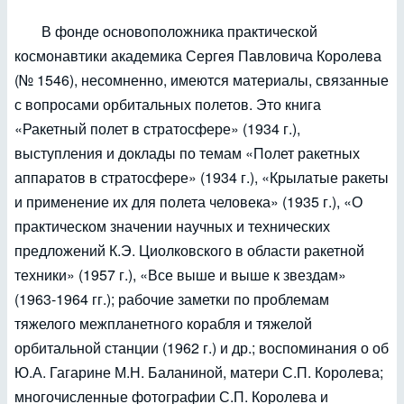
В фонде основоположника практической
космонавтики академика Сергея Павловича Королева
(№ 1546), несомненно, имеются материалы, связанные
с вопросами орбитальных полетов. Это книга
«Ракетный полет в стратосфере» (1934 г.),
выступления и доклады по темам «Полет ракетных
аппаратов в стратосфере» (1934 г.), «Крылатые ракеты
и применение их для полета человека» (1935 г.), «О
практическом значении научных и технических
предложений К.Э. Циолковского в области ракетной
техники» (1957 г.), «Все выше и выше к звездам»
(1963-1964 гг.); рабочие заметки по проблемам
тяжелого межпланетного корабля и тяжелой
орбитальной станции (1962 г.) и др.; воспоминания о об
Ю.А. Гагарине М.Н. Баланиной, матери С.П. Королева;
многочисленные фотографии С.П. Королева и