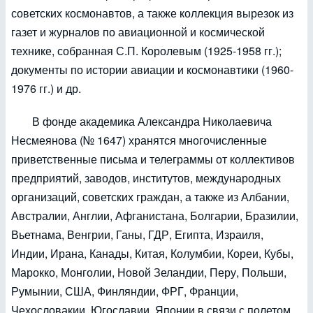
советских космонавтов, а также коллекция вырезок из
газет и журналов по авиационной и космической
технике, собранная С.П. Королевым (1925-1958 гг.);
документы по истории авиации и космонавтики (1960-
1976 гг.) и др.
В фонде академика Александра Николаевича
Несмеянова (№ 1647) хранятся многочисленные
приветственные письма и телеграммы от коллективов
предприятий, заводов, институтов, международных
организаций, советских граждан, а также из Албании,
Австралии, Англии, Афганистана, Болгарии, Бразилии,
Вьетнама, Венгрии, Ганы, ГДР, Египта, Израиля,
Индии, Ирана, Канады, Китая, Колумбии, Кореи, Кубы,
Марокко, Монголии, Новой Зеландии, Перу, Польши,
Румынии, США, Финляндии, ФРГ, Франции,
Чехословакии, Югославии, Японии в связи с полетом