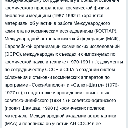
космического пространства, космической физики,
биологии и медицины (1967-1992 гг.) хранятся
материалы об участии в работе Международного
комитета по космическим исследованиям (КОСПАР),
Международной астронавтической федерации (МАФ),
Европейской организации космических исследований
(ЭСРО), международных съездах и симпозиумах по
космической науке и технике (1970-1991 гг.); документы
по сотрудничеству СССР и США в создании систем
сближения и стыковки космических аппаратов по
программе «Союз-Апполон» и «Салют-Шаттл» (1973-
1977 гг.), о подготовке и проведении совместных
советско-индийского (1984 г.) и советско-афганского
(проект Шамшад, 1990 г.) космических полетов;
материалы Международной академии астронавтики
(МАА) и переписка об участии АН СССР в ее