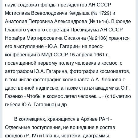
наук, содержат фонды президентов АН СССР
Мстислава Всеволодовича Келдыша (№ 1729) и
Анатолия Петровича Александрова (№ 1916). В фонде
Главного ученого секретаря Президиума АН СССР
Норайра Мартиросовича Сисакяна (№ 2106) хранятся
его выступление «Ю.А. Гагарин» на пресс-
конференции в МИД СССР 15 апреля 1961 г.,
посвященной первому полету человека в космос, с
автографом Ю.А. Гагарина, фотографии космонавтов,
в том числе фотография космонавта А.А. Леонова с
дарственной надписью, а также статья академика О.Г.
Газенко «Чтобы в космос летел человек....» (к 10-летию
гибели Ю.А. Гагарина) и др.
В коллекциях, хранящихся в Архиве РАН -
Отдельные поступления, не вошедшие в состав
фондов (Р.-IV) и Планы, чертежи, диаграммы,