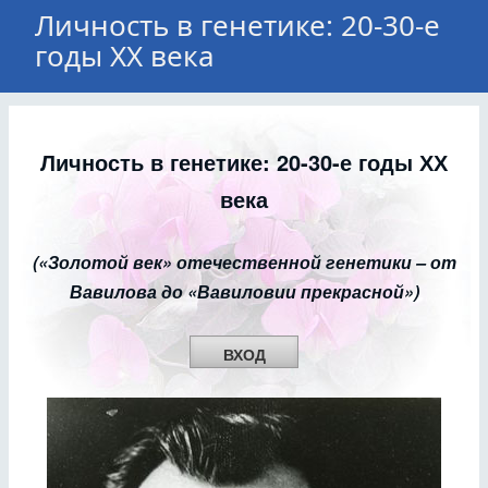
Личность в генетике: 20-30-е
годы ХХ века
Личность в генетике: 20-30-е годы ХХ
века
(«Золотой век» отечественной генетики – от
Вавилова до «Вавиловии прекрасной»)