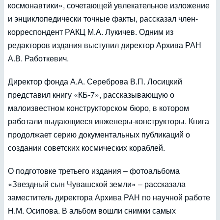
космонавтики», сочетающей увлекательное изложение
и энциклопедически точные факты, рассказал член-
корреспондент РАКЦ М.А. Лукичев. Одним из
редакторов издания выступил директор Архива РАН
А.В. Работкевич.
Директор фонда А.А. Сереброва В.П. Лосицкий
представил книгу «КБ-7», рассказывающую о
малоизвестном конструкторском бюро, в котором
работали выдающиеся инженеры-конструкторы. Книга
продолжает серию документальных публикаций о
создании советских космических кораблей.
О подготовке третьего издания – фотоальбома
«Звездный сын Чувашской земли» – рассказала
заместитель директора Архива РАН по научной работе
Н.М. Осипова. В альбом вошли снимки самых