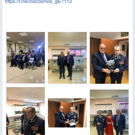
https://t.me/roscosmos_gk/7112