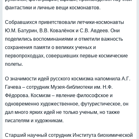
фантастики и личные вещи космонавтов.
Собравшихся приветствовали летчики-космонавты
Ю.М. Батурин, В.В. Ковалёнок и С.В. Авдеев. Они
поделились воспоминаниями и отметили важность
сохранения памяти о великих ученых и
первопроходцах, совершивших первые космические
полеты.
О значимости идей русского космизма напомнила А.Г.
Гачева – сотрудник Музея-библиотеки им. Н.Ф.
Фёдорова. Космизм – явление философское и
одновременно художественное, футуристическое, он
дал много ярких идей не только ученым, но также
писателям и художникам.
Старший научный сотрудник Института биохимической