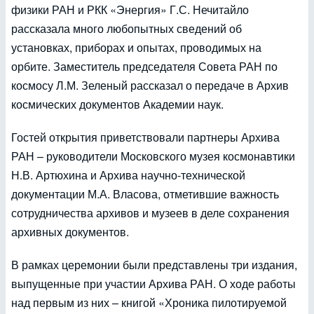
физики РАН и РКК «Энергия» Г.С. Нечитайло
рассказала много любопытных сведений об
установках, приборах и опытах, проводимых на
орбите. Заместитель председателя Совета РАН по
космосу Л.М. Зеленый рассказал о передаче в Архив
космических документов Академии наук.
Гостей открытия приветствовали партнеры Архива
РАН – руководители Московского музея космонавтики
Н.В. Артюхина и Архива научно-технической
документации М.А. Власова, отметившие важность
сотрудничества архивов и музеев в деле сохранения
архивных документов.
В рамках церемонии были представлены три издания,
выпущенные при участии Архива РАН. О ходе работы
над первым из них – книгой «Хроника пилотируемой