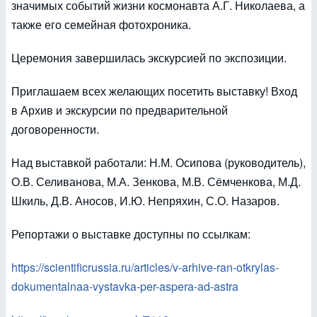
значимых событий жизни космонавта А.Г. Николаева, а
также его семейная фотохроника.
Церемония завершилась экскурсией по экспозиции.
Приглашаем всех желающих посетить выставку! Вход
в Архив и экскурсии по предварительной
договоренности.
Над выставкой работали: Н.М. Осипова (руководитель),
О.В. Селиванова, М.А. Зенкова, М.В. Сёмченкова, М.Д.
Шкиль, Д.В. Аносов, И.Ю. Непряхин, С.О. Назаров.
Репортажи о выставке доступны по ссылкам:
https://scientificrussia.ru/articles/v-arhive-ran-otkrylas-
dokumentalnaa-vystavka-per-aspera-ad-astra