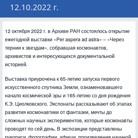
12.10.2022 г.
12 октября 2022 г. в Архиве РАН состоялось открытие
ежегодной выставки «Per aspera ad astra» – «Через
тернии к звездам», собравшая космонавтов,
архивистов и интересующихся документальной
историей.
Выставка приурочена к 65-летию запуска первого
искусственного спутника Земли, ознаменовавшего
начало космической эры и 165-летию со дня рождения
К.Э. Циолковского. Экспонаты рассказывают об этапах
развития космонавтики от фантазии, мечты до
сложных научных экспериментов, которые космонавты
проводят по сей день. В экспозиции представлены
рукописи, фотографии, афиши, произведения научной