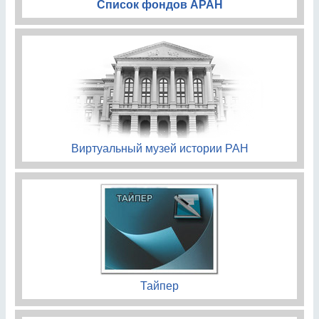
Список фондов АРАН
Виртуальный музей истории РАН
Тайпер