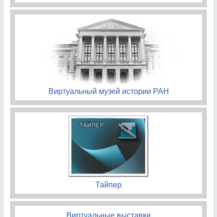
Виртуальный музей истории РАН
Тайпер
Виртуальные выставки