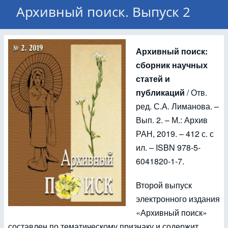
Архивный поиск. Выпуск 2
Архивный поиск:
сборник научных
статей и
публикаций
/ Отв.
ред. С.А. Лиманова. –
Вып. 2. – М.: Архив
РАН, 2019. – 412 с. с
ил. – ISBN 978-5-
6041820-1-7.
Второй выпуск
электронного издания
«Архивный поиск»
составлен по тематическому признаку и содержит