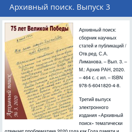
Архивный поиск. Выпуск 3
Архивный поиск:
сборник научных
статей и публикаций /
Отв.ред. С.А.
Лиманова. – Вып. 3. –
М.: Архив РАН, 2020.
– 464 с. с ил. – ISBN
978-5-6041820-4-8.
Третий выпуск
электронного
издания «Архивный
поиск» тематически
отвечает проблематике 2020 года как Года памяти и