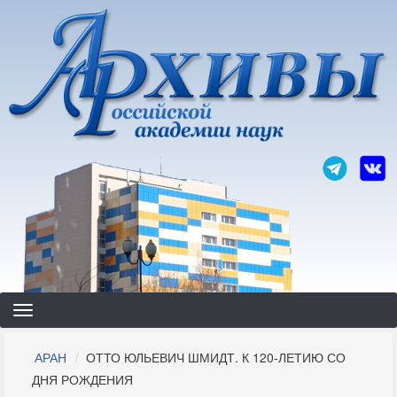
Перейти
к
основному
содержанию
Строка
АРАН
ОТТО ЮЛЬЕВИЧ ШМИДТ. К 120-ЛЕТИЮ СО
навигации
ДНЯ РОЖДЕНИЯ