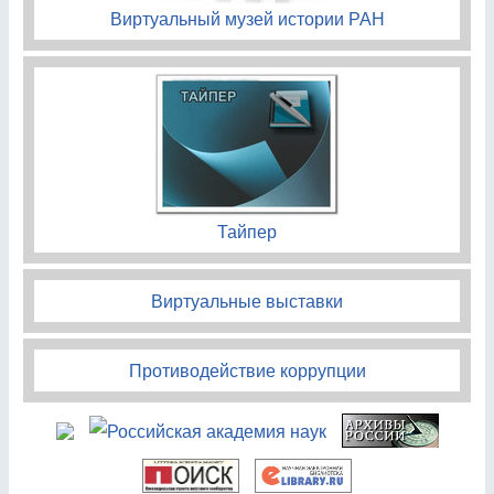
Виртуальный музей истории РАН
Тайпер
Виртуальные выставки
Противодействие коррупции