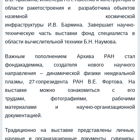
области ракетостроения и разработчика объектов
наземной космической
инфраструктуры И.В. Бармина. Завершает научно-
техническую часть выставки фонд специалиста в
области вычислительной техники Б.Н. Наумова.
Важным пополнением Архива РАН стал
фондакадемика, создателя нового научного
направления – динамической физики неидеальной
плазмы, 27-гопрезидента РАН В.Е. Фортова. На
выставке можно ознакомиться с его
трудами, фотографиями, рабочими
материалами и научно-организационной
документацией.
Традиционно на выставке представлены личные,
научные и организационные документы, сувениры,