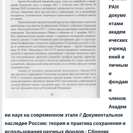
РАН
докуме
нтами
академ
ических
учрежд
ений и
личным
и
фондам
и
членов
Академ
ии наук на современном этапе // Документальное
наследие России: теория и практика сохранения и
использования научных фондов.: Сборник