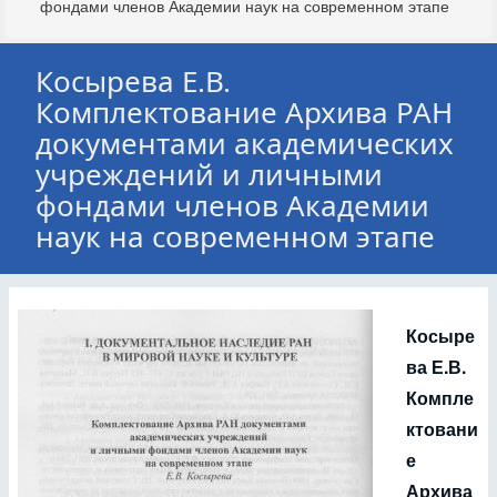
фондами членов Академии наук на современном этапе
Косырева Е.В.
Комплектование Архива РАН
документами академических
учреждений и личными
фондами членов Академии
наук на современном этапе
Косыре
ва Е.В.
Компле
ктовани
е
Архива