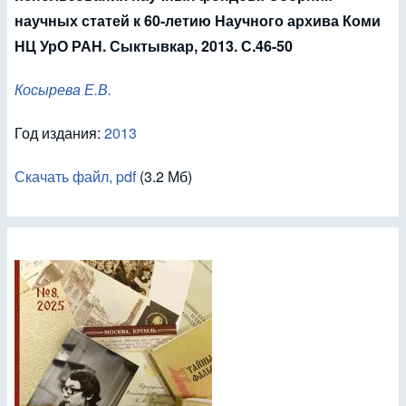
научных статей к 60-летию Научного архива Коми
НЦ УрО РАН. Сыктывкар, 2013. С.46-50
Косырева Е.В.
Год издания:
2013
Скачать файл, pdf
(3.2 Мб)