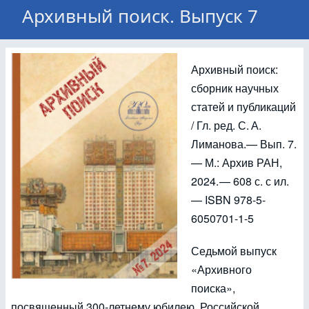
Архивный поиск. Выпуск 7
Архивный поиск:
сборник научных
статей и публикаций
/ Гл. ред. С. А.
Лиманова.— Вып. 7.
— М.: Архив РАН,
2024. — 608 с. с ил.
— ISBN 978-5-
6050701-1-5
Седьмой выпуск
«Архивного
поиска»,
посвященный 300‑летнему юбилею Российской