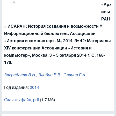
«Арх
ивы
РАН
» ИСАРАН: История создания и возможности //
Информационный бюллютень Ассоциации
«История и компьютер». М., 2014. № 42: Материалы
XIV конференции Ассоциации «История и
компьютер», Москва, 3 – 5 октября 2014 г. С. 168-
170.
Загребаева В.Н.
,
Злобин Е.В.
,
Савина Г.А.
Год издания:
2014
Скачать файл, pdf
(1.7 Мб)