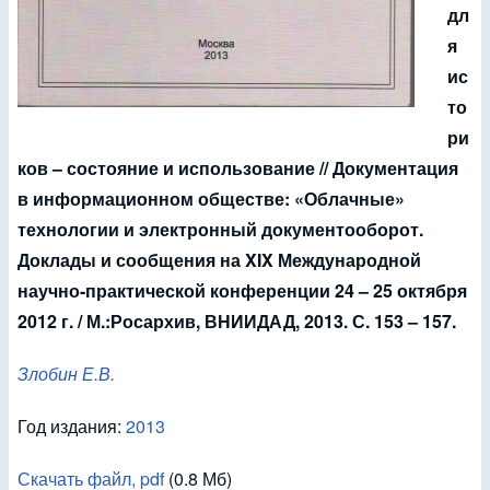
дл
я
ис
то
ри
ков – состояние и использование // Документация
в информационном обществе: «Облачные»
технологии и электронный документооборот.
Доклады и сообщения на XIX Международной
научно-практической конференции 24 – 25 октября
2012 г. / М.:Росархив, ВНИИДАД, 2013. С. 153 – 157.
Злобин Е.В.
Год издания:
2013
Скачать файл, pdf
(0.8 Мб)