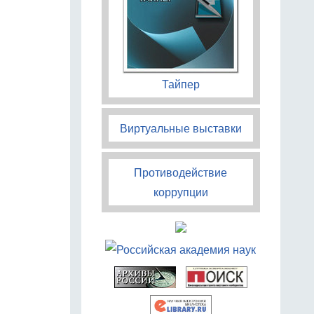
Тайпер
Виртуальные выставки
Противодействие
коррупции