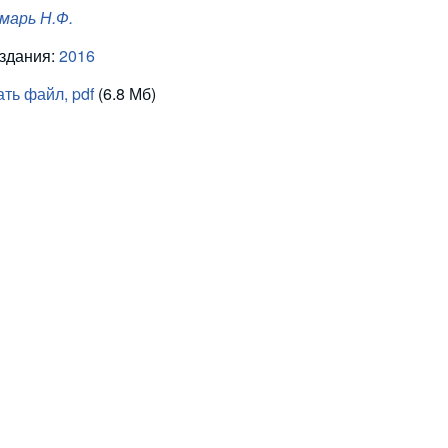
марь Н.Ф.
издания:
2016
ть файл, pdf
(6.8 Мб)