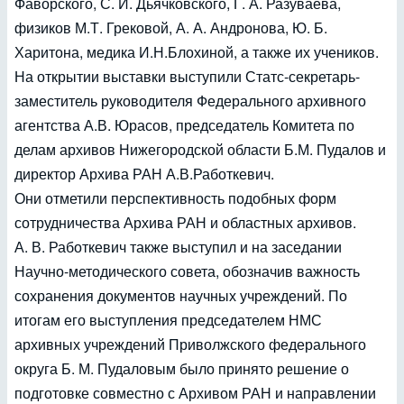
Фаворского, С. И. Дьячковского, Г. А. Разуваева,
физиков М.Т. Грековой, А. А. Андронова, Ю. Б.
Харитона, медика И.Н.Блохиной, а также их учеников.
На открытии выставки выступили Статс-секретарь-
заместитель руководителя Федерального архивного
агентства А.В. Юрасов, председатель Комитета по
делам архивов Нижегородской области Б.М. Пудалов и
директор Архива РАН А.В.Работкевич.
Они отметили перспективность подобных форм
сотрудничества Архива РАН и областных архивов.
А. В. Работкевич также выступил и на заседании
Научно-методического совета, обозначив важность
сохранения документов научных учреждений. По
итогам его выступления председателем НМС
архивных учреждений Приволжского федерального
округа Б. М. Пудаловым было принято решение о
подготовке совместно с Архивом РАН и направлении