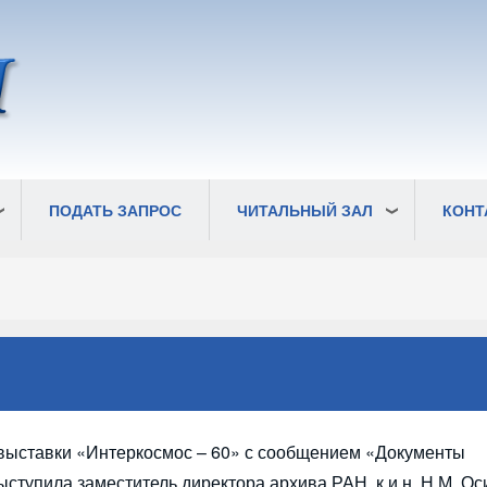
ПОДАТЬ ЗАПРОС
ЧИТАЛЬНЫЙ ЗАЛ
КОНТ
 выставки «Интеркосмос – 60» с сообщением «Документы
ступила заместитель директора архива РАН, к.и.н. Н.М. Ос