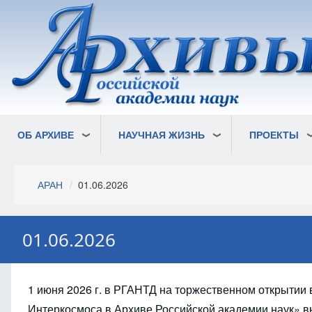
Перейти
к
основному
содержанию
ОБ АРХИВЕ
НАУЧНАЯ ЖИЗНЬ
ПРОЕКТЫ
Строка
АРАН
01.06.2026
навигации
01.06.2026
1 июня 2026 г. в РГАНТД на торжественном открытии
Интеркосмоса в Архиве Российской академии наук» вы