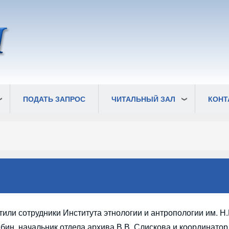
ПОДАТЬ ЗАПРОС
ЧИТАЛЬНЫЙ ЗАЛ
КОНТ
или сотрудники Института этнологии и антропологии им. Н.
бин, начальник отдела архива В.В. Слискова и координатор