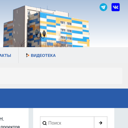
АКТЫ
ВИДЕОТЕКА
Н.
Search
 проектов