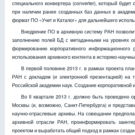
специального конвертера (converter), который будет
при наличии ранее созданных баз данных в академи
формат ПО «Учет и Каталог» для дальнейшего исполь
Внедрение ПО в архивную систему РАН позволит
заполнению полей БД с метаданными на уровнях опи
формированию корпоративного информационного р
использования архивного контента в историко-научных
В первой половине 2013 г. в рамках проекта пла
РАН с докладом (и электронной презентацией) на
Российской академии наук. Создание корпоративной
Во II квартале 2013 г. должно быть проведено
Москвы (и, возможно, Санкт-Петербурга) и представ
научно-отраслевые архивы. На совещании предпола
архивной отрасли РАН, проинформировать заинте
проектом и выработать общий подход в рамках созда