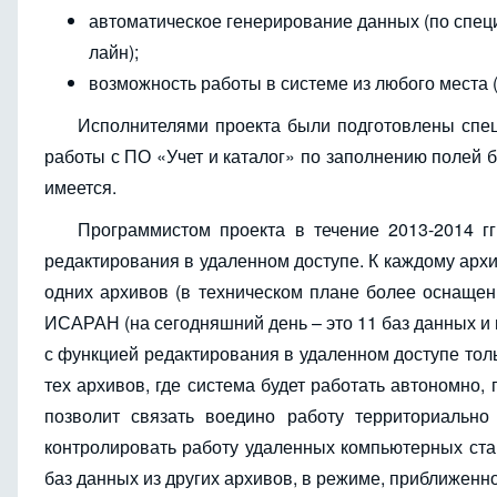
автоматическое генерирование данных (по спец
лайн);
возможность работы в системе из любого места (
Исполнителями проекта были подготовлены спец
работы с ПО «Учет и каталог» по заполнению полей б
имеется.
Программистом проекта в течение 2013-2014 гг
редактирования в удаленном доступе. К каждому арх
одних архивов (в техническом плане более оснащен
ИСАРАН (на сегодняшний день – это 11 баз данных и 
с функцией редактирования в удаленном доступе толь
тех архивов, где система будет работать автономно, 
позволит связать воедино работу территориальн
контролировать работу удаленных компьютерных ста
баз данных из других архивов, в режиме, приближенн