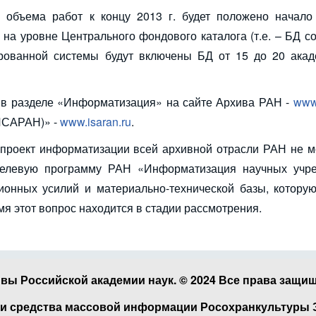
 объема работ к концу 2013 г. будет положено начало
 уровне Центрального фондового каталога (т.е. – БД со
ированной системы будут включены БД от 15 до 20 акад
 в разделе «Информатизация» на сайте Архива РАН -
www.
ИСАРАН)» -
www.isaran.ru
.
 проект информатизации всей архивной отрасли РАН не м
елевую программу РАН «Информатизация научных учр
ионных усилий и материально-технической базы, которую
я этот вопрос находится в стадии рассмотрения.
вы Российской академии наук. © 2024 Все права защи
и средства массовой информации Росохранкультуры Эл 