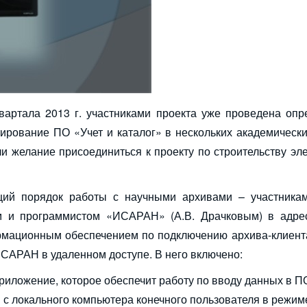
квартала 2013 г. участниками проекта уже проведена оп
ирование ПО «Учет и каталог» в нескольких академическ
и желание присоединиться к проекту по строительству эл
ий порядок работы с научными архивами – участника
ом и программистом «ИСАРАН» (А.В. Драчковым) в адре
рмационным обеспечением по подключению архива-клиента
ИСАРАН в удаленном доступе. В него включено:
приложение, которое обеспечит работу по вводу данных в П
с локального компьютера конечного пользователя в режим