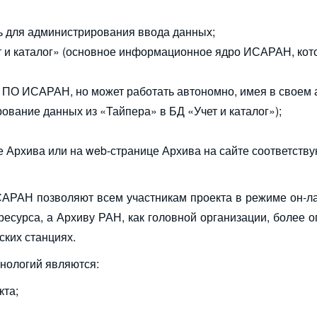
ь для администрирования ввода данных;
ет и каталог» (основное информационное ядро ИСАРАН, кот
 ПО ИСАРАН, но может работать автономно, имея в своем
ование данных из «Тайпера» в БД «Учет и каталог»);
 Архива или на web-странице Архива на сайте соответств
САРАН позволяют всем участникам проекта в режиме он-л
ресурса, а Архиву РАН, как головной организации, более 
ских станциях.
нологий являются:
кта;