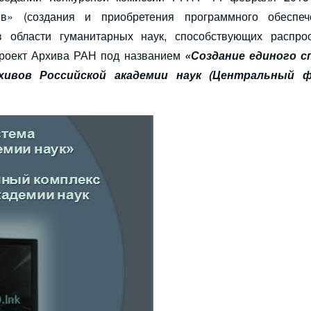
«в» (создания и приобретения программного обеспе
 области гуманитарных наук, способствующих распро
проект Архива РАН под названием
«Создание единого с
хивов Российской академии наук (Центральный 