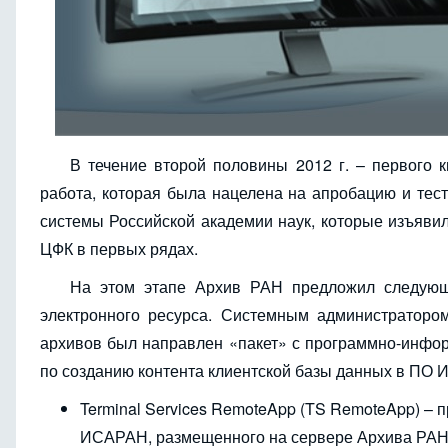
В течение второй половины 2012 г. – первого 
работа, которая была нацелена на апробацию и тест
системы Российской академии наук, которые изъявил
ЦФК в первых рядах.
На этом этапе Архив РАН предложил следующ
электронного ресурса. Системным администратор
архивов был направлен «пакет» с программно-инфо
по созданию контента клиентской базы данных в ПО 
Terminal Services RemoteApp (TS RemoteApp) – 
ИСАРАН, размещенного на сервере Архива РАН 