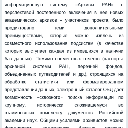
информационную систему «Архивы РАН» с
перспективой постепенного включения в нее новых
академических архивов – участников проекта, было
продиктовано теми дополнительными
преимуществами, которые можно извлечь из
совместного использования подсистем (в качестве
которых выступает каждая из имевшихся в наличии
баз данных). Помимо совместных отчетов (паспорта
архивной системы РАН, перечней фондов,
объединенных путеводителей и др.), строящихся на
обработке статистики или форматированном
представлении данных, электронный каталог ОБД дает
возможность «сквозного» поиска информации по
крупному, исторически сложившемуся во
взаимосвязях комплексу документов Российской
академии наук. Общими усилиями архивистов можно
формировать тематически близкие массивы