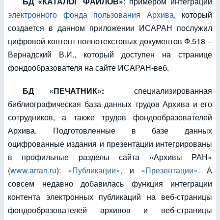
БД «КАТАЛОГ ФАЙЛОВ»
: примером интеграции
электронного фонда пользования Архива
, который
создается в данном приложении ИСАРАН послужил
цифровой контент полнотекстовых документов Ф.518 –
Вернадский В.И., который доступен на странице
фондообразователя на сайте ИСАРАН-веб.
БД «ПЕЧАТНИК»:
специализированная
библиографическая база данных трудов Архива и его
сотрудников, а также трудов фондообразователей
Архива. Подготовленные в базе данных
оцифрованные издания и презентации интегрированы
в профильные разделы сайта «Архивы РАН»
(
www.arran.ru
):
«Публикации»,
и
«Презентации»
. А
совсем недавно добавилась функция интеграции
контента электронных публикаций на веб-страницы
фондообразователей архивов и веб-страницы