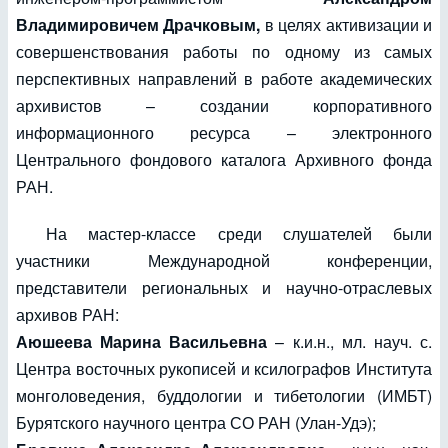
Владимировичем Драчковым,
в целях активизации и
совершенствования работы по одному из самых
перспективных направлений в работе академических
архивистов – создании корпоративного
информационного ресурса – электронного
Центрального фондового каталога Архивного фонда
РАН.
На мастер-классе среди слушателей были
участники Международной конференции,
представители региональных и научно-отраслевых
архивов РАН:
Аюшеева Марина Васильевна
– к.и.н., мл. науч. с.
Центра восточных рукописей и ксилографов Института
монголоведения, буддологии и тибетологии (ИМБТ)
Бурятского научного центра СО РАН (Улан-Удэ);