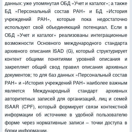
данных: уже упомянутая ОБД «Учет и каталог»; а также
БД «Персональный состав РАН» и БД «История
учреждений РАН», которые пока недостаточно
используют свой объединяющий потенциал. Если в
ОБД «Учет и каталог» реализованы интеграционные
возможности Основного международного стандарта
архивного описания ISAD (G), который структурирует
контент общими понятиями уровней описания и
закрепляет общий свод правил описания архивных
документов; то для баз данных «Персональный состав
РАН» и «История учреждений РАН» наиболее важным
является Международный стандарт архивных
авторитетных записей для организаций, лиц и семей
ISAAR (CPF), который формирует связи контекстной
информации об источнике в удобной пользователю
форме через нормативные записи – точки доступа в
блоки информации.