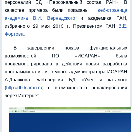
персоналий БД «Персональный состав РАН». В
качестве примера были показаны
веб-страница
академика В.И. Вернадского
и академика РАН,
избранного 29 мая 2013 г. Президентом РАН
В.Е.
Фортова
.
В завершении показа функциональных
возможностей ПО «ИСАРАН» была
продемонстрирована в действии новая разработка
программиста и системного администратора ИСАРАН
А.Драчкова: web-версия БД «Учет и каталог»
(
http://db.isaran.ru
) с возможностью редактирования
через Интернет.