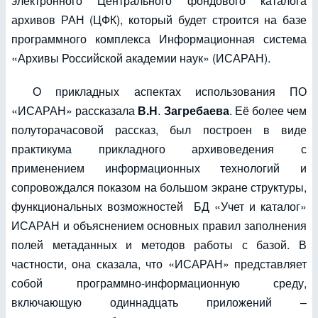
электронного Центрального фондового каталога
архивов РАН (ЦФК), который будет строится на базе
программного комплекса Информационная система
«Архивы Российской академии наук» (ИСАРАН).
О прикладных аспектах использования ПО
«ИСАРАН» рассказала
В.Н
.
Загребаева
. Её более чем
полуторачасовой рассказ, был построен в виде
практикума прикладного архивоведения с
применением информационных технологий и
сопровождался показом на большом экране структуры,
функциональных возможностей БД «Учет и каталог»
ИСАРАН и объяснением основных правил заполнения
полей метаданных и методов работы с базой. В
частности, она сказала, что «ИСАРАН» представляет
собой программно-информационную среду,
включающую одиннадцать приложений –