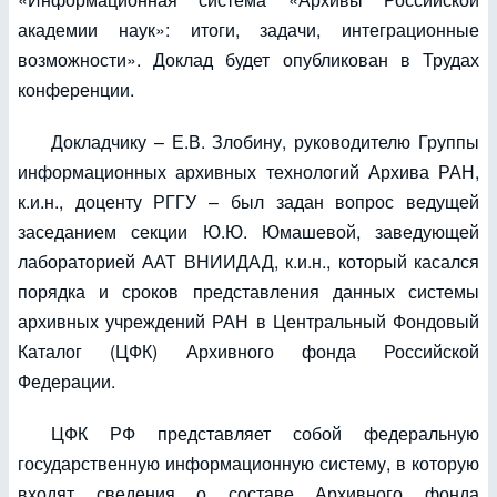
академии наук»: итоги, задачи, интеграционные
возможности». Доклад будет опубликован в Трудах
конференции.
Докладчику – Е.В. Злобину, руководителю Группы
информационных архивных технологий Архива РАН,
к.и.н., доценту РГГУ – был задан вопрос ведущей
заседанием секции Ю.Ю. Юмашевой, заведующей
лабораторией ААТ ВНИИДАД, к.и.н., который касался
порядка и сроков представления данных системы
архивных учреждений РАН в Центральный Фондовый
Каталог (ЦФК) Архивного фонда Российской
Федерации.
ЦФК РФ представляет собой федеральную
государственную информационную систему, в которую
входят сведения о составе Архивного фонда