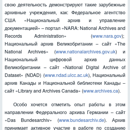
свою деятельность демонстрируют такие зарубежные
архивные учреждения, как: Федеральное агентство
США «Национальный архив и управление
документацией» – портал «NARA: National Archives and
Records Administration» (
www.nara.gov
);
Национальный архив Великобритании – сайт «The
National Archives» (
www.nationalarchives.gov.uk
) и
Национальный цифровой архив данных
Великобритании – сайт «National Digital Archive of
Dataset» (NDAD) (
www.ndad.ulcc.ac.uk
), Национальный
архив Канады и Национальной библиотеки Канады –
сайт «Library and Archives Canada» (
www.archives.ca
).
Особо хочется отметить опыт работы в этом
направлении Федерального архива Германии – сайт
«Das Bundesarchiv» (
www.bundesarchiv.de
). Архив
принимает активное участие в работе по созданию