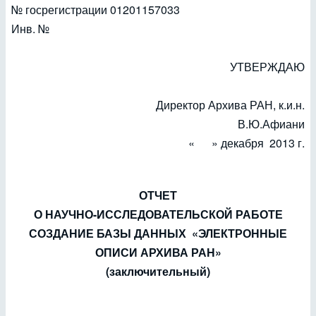
№ госрегистрации 01201157033
Инв. №
УТВЕРЖДАЮ
Директор Архива РАН, к.и.н.
В.Ю.Афиани
« » декабря 2013 г.
ОТЧЕТ
О НАУЧНО-ИССЛЕДОВАТЕЛЬСКОЙ РАБОТЕ
СОЗДАНИЕ БАЗЫ ДАННЫХ «ЭЛЕКТРОННЫЕ
ОПИСИ АРХИВА РАН»
(заключительный)