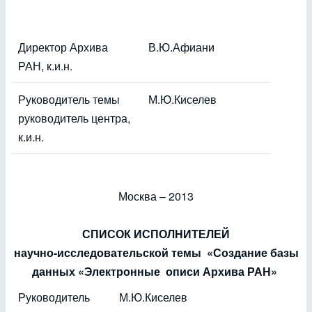
Директор Архива
В.Ю.Афиани
РАН, к.и.н.
Руководитель темы
М.Ю.Киселев
руководитель центра,
к.и.н.
Москва – 2013
СПИСОК ИСПОЛНИТЕЛЕЙ
научно-исследовательской темы «Создание базы
данных «Электронные описи Архива РАН»
Руководитель
М.Ю.Киселев