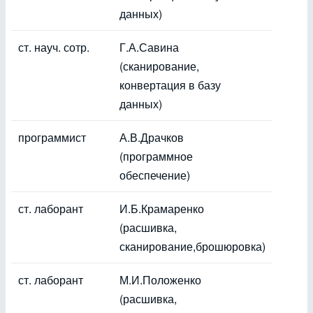
данных)
ст. науч. сотр.
Г.А.Савина
(сканирование,
конвертация в базу
данных)
программист
А.В.Драчков
(программное
обеспечение)
ст. лаборант
И.Б.Крамаренко
(расшивка,
сканирование,брошюровка)
ст. лаборант
М.И.Положенко
(расшивка,