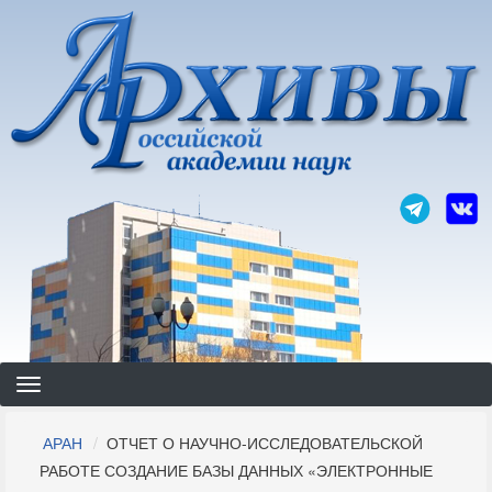
Перейти
к
основному
содержанию
Строка
АРАН
ОТЧЕТ О НАУЧНО-ИССЛЕДОВАТЕЛЬСКОЙ
навигации
РАБОТЕ СОЗДАНИЕ БАЗЫ ДАННЫХ «ЭЛЕКТРОННЫЕ