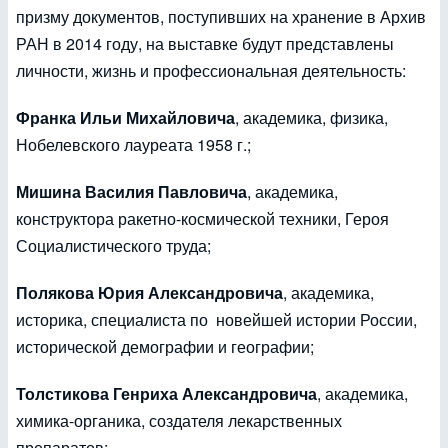
призму документов, поступивших на хранение в Архив
РАН в 2014 году, на выставке будут представлены
личности, жизнь и профессиональная деятельность:
Франка Ильи Михайловича
, академика, физика,
Нобелевского лауреата 1958 г.;
Мишина Василия Павловича
, академика,
конструктора ракетно-космической техники, Героя
Социалистического труда;
Полякова Юрия Александровича
, академика,
историка, специалиста по новейшей истории России,
исторической демографии и географии;
Толстикова Генриха Александровича
, академика,
химика-органика, создателя лекарственных
препаратов;