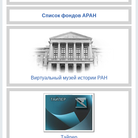
Список фондов АРАН
Виртуальный музей истории РАН
Тайпер