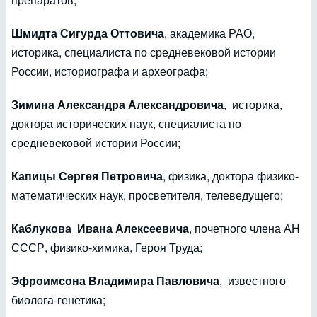
Шмидта Сигурда Оттовича
, академика РАО,
историка, специалиста по средневековой истории
России, историографа и археографа;
Зимина Александра Александровича
, историка,
доктора исторических наук, специалиста по
средневековой истории России;
Капицы Сергея Петровича
, физика, доктора физико-
математических наук, просветителя, телеведущего;
Каблукова Ивана Алексеевича
, почетного члена АН
СССР, физико-химика, Героя Труда;
Эфроимсона Владимира Павловича
, известного
биолога-генетика;