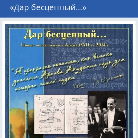
«Дар бесценный…»