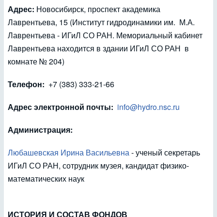
Адрес:
Новосибирск, проспект академика
Лаврентьева, 15 (Институт гидродинамики им. М.А.
Лаврентьева - ИГиЛ СО РАН. Мемориальный кабинет
Лаврентьева находится в здании ИГиЛ СО РАН в
комнате № 204)
Телефон:
+7 (383) 333-21-66
Адрес электронной почты:
info@hydro.nsc.ru
Администрация:
Любашевская Ирина Васильевна
- ученый секретарь
ИГиЛ СО РАН, сотрудник музея, кандидат физико-
математических наук
ИСТОРИЯ И СОСТАВ ФОНДОВ