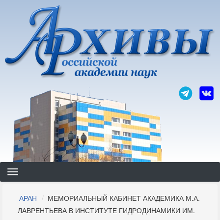
Перейти
к
основному
содержанию
Строка
АРАН
МЕМОРИАЛЬНЫЙ КАБИНЕТ АКАДЕМИКА М.А.
навигации
ЛАВРЕНТЬЕВА В ИНСТИТУТЕ ГИДРОДИНАМИКИ ИМ.