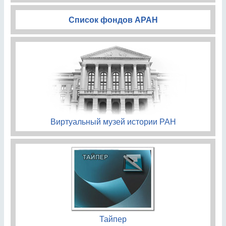
Список фондов АРАН
Виртуальный музей истории РАН
Тайпер