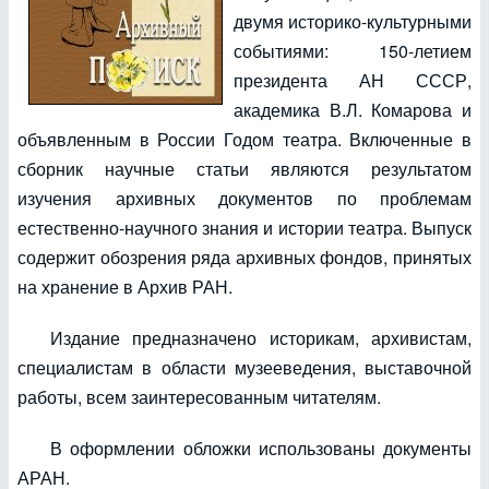
двумя историко-культурными
событиями: 150-летием
президента АН СССР,
академика В.Л. Комарова и
объявленным в России Годом театра. Включенные в
сборник научные статьи являются результатом
изучения архивных документов по проблемам
естественно-научного знания и истории театра. Выпуск
содержит обозрения ряда архивных фондов, принятых
на хранение в Архив РАН.
Издание предназначено историкам, архивистам,
специалистам в области музееведения, выставочной
работы, всем заинтересованным читателям.
В оформлении обложки использованы документы
АРАН.