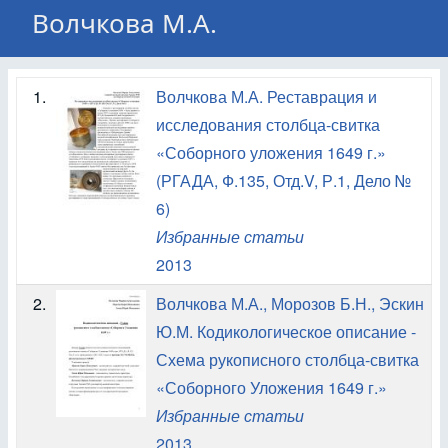
Волчкова М.А.
1.
Волчкова М.А. Реставрация и
исследования столбца-свитка
«Соборного уложения 1649 г.»
(РГАДА, Ф.135, Отд.V, Р.1, Дело №
6)
Избранные статьи
2013
2.
Волчкова М.А., Морозов Б.Н., Эскин
Ю.М. Кодикологическое описание -
Схема рукописного столбца-свитка
«Соборного Уложения 1649 г.»
Избранные статьи
2013